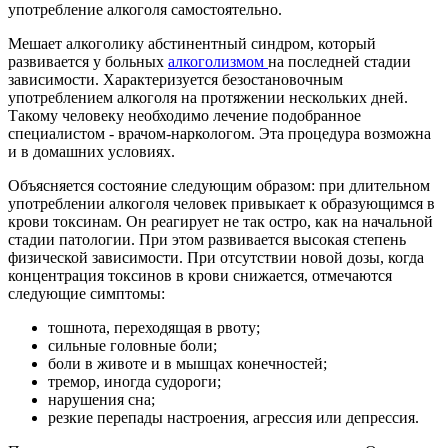
употребление алкоголя самостоятельно.
Мешает алкоголику абстинентный синдром, который
развивается у больных
алкоголизмом
на последней стадии
зависимости. Характеризуется безостановочным
употреблением алкоголя на протяжении нескольких дней.
Такому человеку необходимо лечение подобранное
специалистом - врачом-наркологом. Эта процедура возможна
и в домашних условиях.
Объясняется состояние следующим образом: при длительном
употреблении алкоголя человек привыкает к образующимся в
крови токсинам. Он реагирует не так остро, как на начальной
стадии патологии. При этом развивается высокая степень
физической зависимости. При отсутствии новой дозы, когда
концентрация токсинов в крови снижается, отмечаются
следующие симптомы:
тошнота, переходящая в рвоту;
сильные головные боли;
боли в животе и в мышцах конечностей;
тремор, иногда судороги;
нарушения сна;
резкие перепады настроения, агрессия или депрессия.