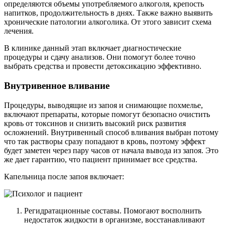
определяются объемы употребляемого алкоголя, крепость
напитков, продолжительность в днях. Также важно выявить
хронические патологии алкоголика. От этого зависит схема
лечения.
В клинике данный этап включает диагностические
процедуры и сдачу анализов. Они помогут более точно
выбрать средства и провести детоксикацию эффективно.
Внутривенное вливание
Процедуры, выводящие из запоя и снимающие похмелье,
включают препараты, которые помогут безопасно очистить
кровь от токсинов и снизить высокий риск развития
осложнений. Внутривенный способ вливания выбран потому
что так растворы сразу попадают в кровь, поэтому эффект
будет заметен через пару часов от начала вывода из запоя. Это
же дает гарантию, что пациент принимает все средства.
Капельница после запоя включает:
Регидратационные составы. Помогают восполнить
недостаток жидкости в организме, восстанавливают