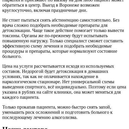
обратиться в центр. Выезд в Воронеже возможен
круглосуточно, включая праздничные дни.
Не стоит пытаться снять абстиненцию самостоятельно. Без
врача сложно подобрать необходимые препараты для
детоксикации. Чаще такое действие помогает только вывести
токсины. Органы же по-прежнему будут испытывать
повышенную нагрузку. Только специалист сможет составить
эффективную схему лечения и подобрать необходимые
процедуры и препараты, которые нормализуют состояние
больного.
Цена на услуги рассчитывается исходя из используемых
составов. Недорогой будет детоксикация в домашних
условиях, так как не оплачивается нахождение в
наркологическом стационаре. Нет универсальной схемы
выведения спиртного, всё индивидуально. Поэтому если цена
указана в рублях на сайте клиники, она может меняться для
каждого пациента.
Только прокапав пациента, можно быстро снять запой,
уменьшить риск осложнений и подготовить больного к
последующему лечению алкоголизма.