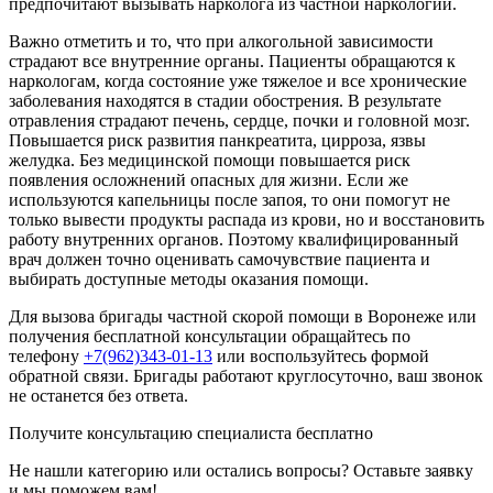
предпочитают вызывать нарколога из частной наркологии.
Важно отметить и то, что при алкогольной зависимости
страдают все внутренние органы. Пациенты обращаются к
наркологам, когда состояние уже тяжелое и все хронические
заболевания находятся в стадии обострения. В результате
отравления страдают печень, сердце, почки и головной мозг.
Повышается риск развития панкреатита, цирроза, язвы
желудка. Без медицинской помощи повышается риск
появления осложнений опасных для жизни. Если же
используются капельницы после запоя, то они помогут не
только вывести продукты распада из крови, но и восстановить
работу внутренних органов. Поэтому квалифицированный
врач должен точно оценивать самочувствие пациента и
выбирать доступные методы оказания помощи.
Для вызова бригады частной скорой помощи в Воронеже или
получения бесплатной консультации обращайтесь по
телефону
+7(962)343-01-13
или воспользуйтесь формой
обратной связи. Бригады работают круглосуточно, ваш звонок
не останется без ответа.
Получите консультацию специалиста
бесплатно
Не нашли категорию или остались вопросы? Оставьте заявку
и мы поможем вам!